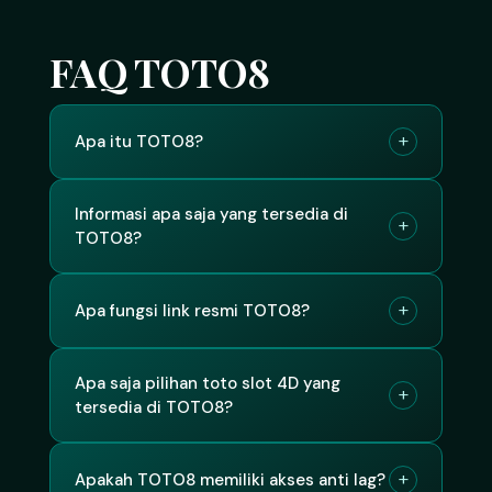
FAQ TOTO8
+
Apa itu TOTO8?
TOTO8 hadir sebagai bandar judi togel online
Informasi apa saja yang tersedia di
+
TOTO8?
yang menyediakan akses ke berbagai pasaran,
result terbaru, jadwal keluaran, pilihan provider,
serta situs toto slot 4D dalam satu halaman
TOTO8 menampilkan informasi pasaran togel,
+
Apa fungsi link resmi TOTO8?
yang ringan dan responsif.
jadwal keluaran, result terbaru, data
sebelumnya, pilihan provider, kategori toto
Link resmi TOTO8 membantu pemain menuju
Apa saja pilihan toto slot 4D yang
slot 4D, serta fitur permainan yang disusun
+
tersedia di TOTO8?
halaman login, daftar, pilihan permainan,
agar lebih mudah dicari oleh pemain.
informasi pasaran, dan menu utama melalui
jalur akses yang lebih praktis tanpa harus
Pemain dapat mencari pilihan toto slot 4D
+
Apakah TOTO8 memiliki akses anti lag?